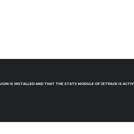
UGIN IS INSTALLED AND THAT THE STATS MODULE OF JETPACK IS ACTI