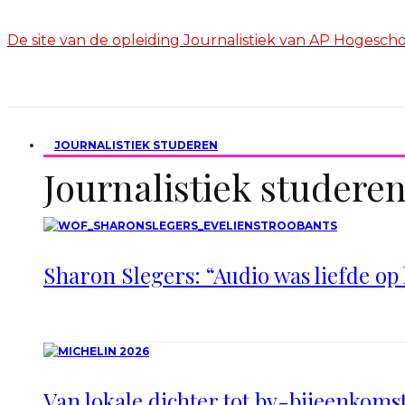
De site van de opleiding Journalistiek van AP Hogesc
JOURNALISTIEK STUDEREN
Journalistiek studere
Sharon Slegers: “Audio was liefde op 
Van lokale dichter tot bv-bijeenkomst