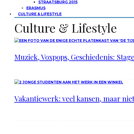
STRAATSBURG 2015
ERASMUS
CULTURE & LIFESTYLE
Culture & Lifestyle
Muziek, Voxpops, Geschiedenis: Stage 
Vakantiewerk: veel kansen, maar nie