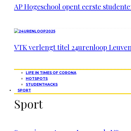
AP Hogeschool opent eerste studen
VTK verlengt titel 24urenloop Leuve
LIFE IN TIMES OF CORONA
HOTSPOTS
STUDENTHACKS
SPORT
Sport