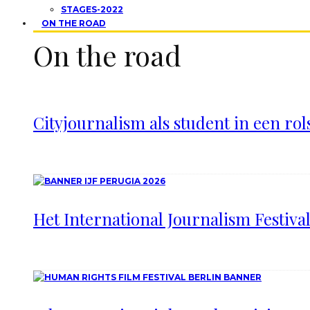
STAGES-2022
ON THE ROAD
On the road
Cityjournalism als student in een rol
Het International Journalism Festiva