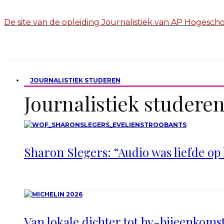
De site van de opleiding Journalistiek van AP Hogesc
JOURNALISTIEK STUDEREN
Journalistiek studere
Sharon Slegers: “Audio was liefde op 
Van lokale dichter tot bv-bijeenkomst