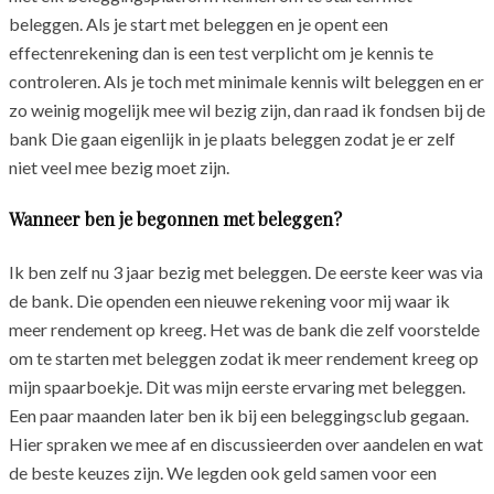
beleggen. Als je start met beleggen en je opent een
effectenrekening dan is een test verplicht om je kennis te
controleren. Als je toch met minimale kennis wilt beleggen en er
zo weinig mogelijk mee wil bezig zijn, dan raad ik fondsen bij de
bank Die gaan eigenlijk in je plaats beleggen zodat je er zelf
niet veel mee bezig moet zijn.
Wanneer ben je begonnen met beleggen?
Ik ben zelf nu 3 jaar bezig met beleggen. De eerste keer was via
de bank. Die openden een nieuwe rekening voor mij waar ik
meer rendement op kreeg. Het was de bank die zelf voorstelde
om te starten met beleggen zodat ik meer rendement kreeg op
mijn spaarboekje. Dit was mijn eerste ervaring met beleggen.
Een paar maanden later ben ik bij een beleggingsclub gegaan.
Hier spraken we mee af en discussieerden over aandelen en wat
de beste keuzes zijn. We legden ook geld samen voor een