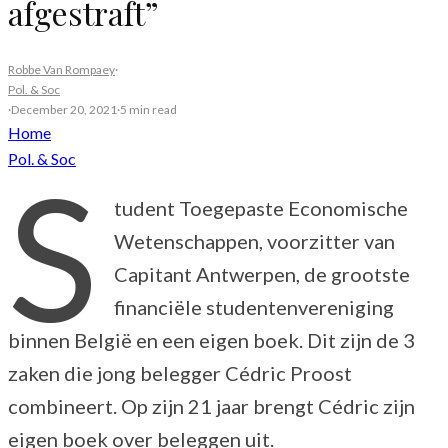
afgestraft”
Robbe Van Rompaey
·
Pol. & Soc
·
December 20, 2021
·
5 min read
Home
Pol. & Soc
S
tudent Toegepaste Economische
Wetenschappen, voorzitter van
Capitant Antwerpen, de grootste
financiële studentenvereniging
binnen België en een eigen boek. Dit zijn de 3
zaken die jong belegger Cédric Proost
combineert. Op zijn 21 jaar brengt Cédric zijn
eigen boek over beleggen uit.