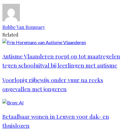
Robbe Van Rompaey
Related
Autisme Vlaanderen roept op tot maatregelen
tegen schooluitval bij leerlingen met autisme
Voorlopig rijbewijs onder vuur na reeks
ongevallen met jongeren
Betaalbaar wonen in Leuven voor dak- en
thuislozen