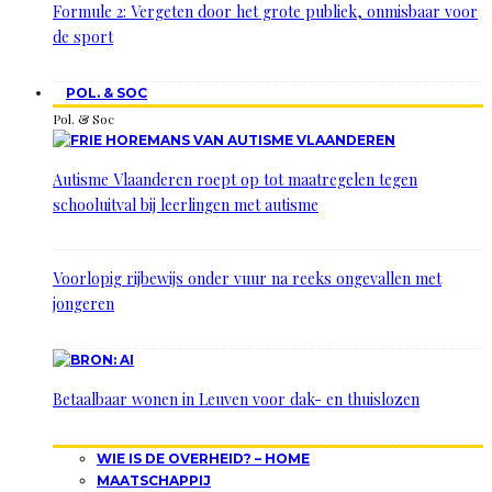
Formule 2: Vergeten door het grote publiek, onmisbaar voor
de sport
POL. & SOC
Pol. & Soc
Autisme Vlaanderen roept op tot maatregelen tegen
schooluitval bij leerlingen met autisme
Voorlopig rijbewijs onder vuur na reeks ongevallen met
jongeren
Betaalbaar wonen in Leuven voor dak- en thuislozen
WIE IS DE OVERHEID? – HOME
MAATSCHAPPIJ