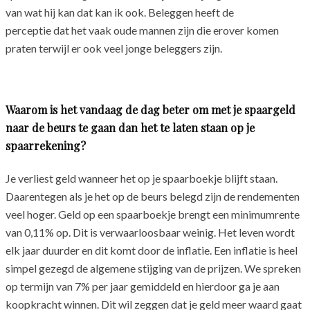
van wat hij kan dat kan ik ook. Beleggen heeft de
perceptie dat het vaak oude mannen zijn die erover komen
praten terwijl er ook veel jonge beleggers zijn.
Waarom is het vandaag de dag beter om met je spaargeld
naar de beurs te gaan dan het te laten staan op je
spaarrekening?
Je verliest geld wanneer het op je spaarboekje blijft staan.
Daarentegen als je het op de beurs belegd zijn de rendementen
veel hoger. Geld op een spaarboekje brengt een minimumrente
van 0,11% op. Dit is verwaarloosbaar weinig. Het leven wordt
elk jaar duurder en dit komt door de inflatie. Een inflatie is heel
simpel gezegd de algemene stijging van de prijzen. We spreken
op termijn van 7% per jaar gemiddeld en hierdoor ga je aan
koopkracht winnen. Dit wil zeggen dat je geld meer waard gaat