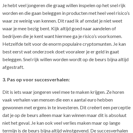
Je hebt veel jongeren die graag willen inspelen op het snel rijk
worden en die gaan beleggen in producten met heel veel risico’s
waar ze weinig van kennen. Dit raad ik af omdat je niet weet
waar je mee bezig bent. Kijk altijd goed naar aandelen of
bedrijven die je kent want hiermee ga je risico’s voorkomen.
Hetzelfde telt voor de enorm populaire cryptomunten. Je kan
best eerst wat onderzoek doet vooraleer je er geld in gaat
beleggen. Snel rijk willen worden wordt op de beurs bijna altijd
afgestraft.
3. Pas op voor succesverhalen:
Dit is iets waar jongeren veel mee te maken krijgen. Ze horen
vaak verhalen van mensen die een x aantal euro hebben
gewonnen met ergens in te investeren. Dit creëert een perceptie
dat je op de beurs alleen maar kan winnen maar dit is absoluut
niet het geval. Je kan ook veel verlies maken maar op lange
termijn is de beurs bijna altijd winstgevend. De succesverhalen