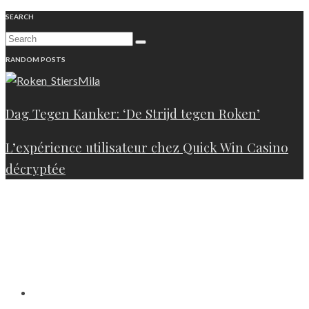
SEARCH
RANDOM POSTS
Dag Tegen Kanker: ‘De Strijd tegen Roken’
L’expérience utilisateur chez Quick Win Casino
décryptée