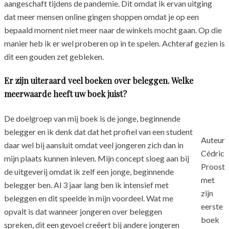
aangeschaft tijdens de pandemie. Dit omdat ik ervan uitging
dat meer mensen online gingen shoppen omdat je op een
bepaald moment niet meer naar de winkels mocht gaan. Op die
manier heb ik er wel proberen op in te spelen. Achteraf gezien is
dit een gouden zet gebleken.
Er zijn uiteraard veel boeken over beleggen. Welke
meerwaarde heeft uw boek juist?
De doelgroep van mij boek is de jonge, beginnende
belegger en ik denk dat dat het profiel van een student
Auteur
daar wel bij aansluit omdat veel jongeren zich dan in
Cédric
mijn plaats kunnen inleven. Mijn concept sloeg aan bij
Proost
de uitgeverij omdat ik zelf een jonge, beginnende
met
belegger ben. Al 3 jaar lang ben ik intensief met
zijn
beleggen en dit speelde in mijn voordeel. Wat me
eerste
opvalt is dat wanneer jongeren over beleggen
boek
spreken, dit een gevoel creëert bij andere jongeren