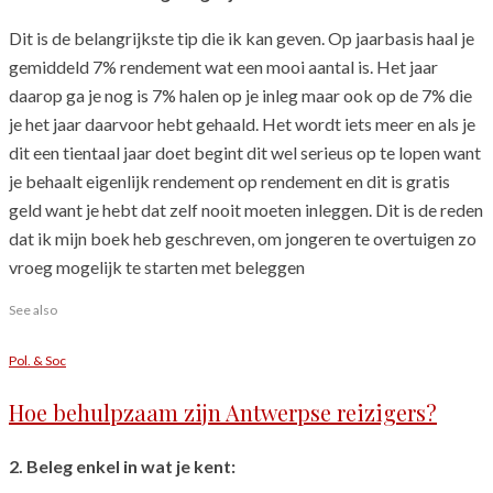
Dit is de belangrijkste tip die ik kan geven. Op jaarbasis haal je
gemiddeld 7% rendement wat een mooi aantal is. Het jaar
daarop ga je nog is 7% halen op je inleg maar ook op de 7% die
je het jaar daarvoor hebt gehaald. Het wordt iets meer en als je
dit een tientaal jaar doet begint dit wel serieus op te lopen want
je behaalt eigenlijk rendement op rendement en dit is gratis
geld want je hebt dat zelf nooit moeten inleggen. Dit is de reden
dat ik mijn boek heb geschreven, om jongeren te overtuigen zo
vroeg mogelijk te starten met beleggen
See also
Pol. & Soc
Hoe behulpzaam zijn Antwerpse reizigers?
2. Beleg enkel in wat je kent: