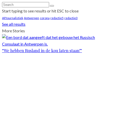
Start typing to see results or hit ESC to close
APJournalistiek
Antwerpen
corona
redactie5
redactie3
See all results
More Stories
“We hebben Rusland in de kou laten staan”
Scroll
Up