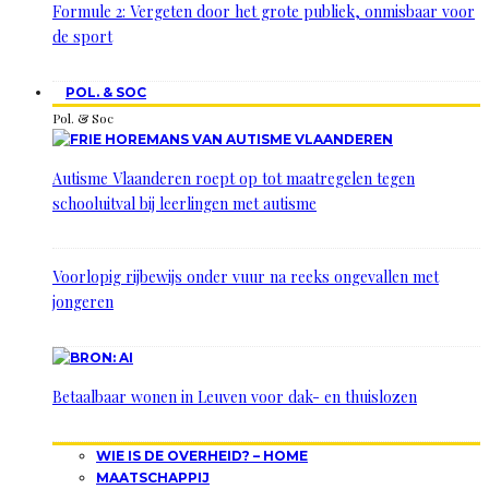
Formule 2: Vergeten door het grote publiek, onmisbaar voor
de sport
POL. & SOC
Pol. & Soc
Autisme Vlaanderen roept op tot maatregelen tegen
schooluitval bij leerlingen met autisme
Voorlopig rijbewijs onder vuur na reeks ongevallen met
jongeren
Betaalbaar wonen in Leuven voor dak- en thuislozen
WIE IS DE OVERHEID? – HOME
MAATSCHAPPIJ