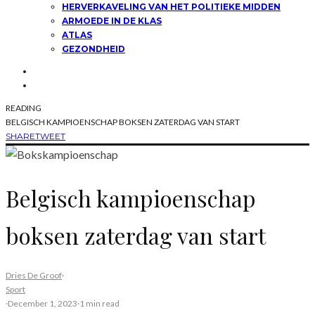
HERVERKAVELING VAN HET POLITIEKE MIDDEN
ARMOEDE IN DE KLAS
ATLAS
GEZONDHEID
READING
BELGISCH KAMPIOENSCHAP BOKSEN ZATERDAG VAN START
SHARE
TWEET
Belgisch kampioenschap
boksen zaterdag van start
Dries De Groof
·
Sport
·
December 1, 2023
·
1 min read