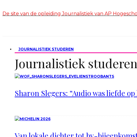
De site van de opleiding Journalistiek van AP Hogesc
JOURNALISTIEK STUDEREN
Journalistiek studere
Sharon Slegers: “Audio was liefde op 
Van lokale dichter tot bv-bijeenkomst