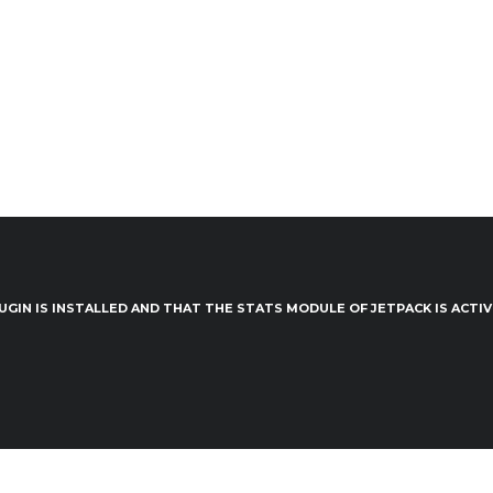
UGIN IS INSTALLED AND THAT THE STATS MODULE OF JETPACK IS ACTI