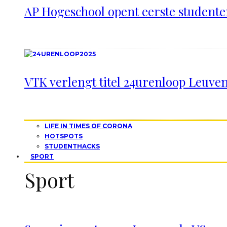
AP Hogeschool opent eerste studen
VTK verlengt titel 24urenloop Leuve
LIFE IN TIMES OF CORONA
HOTSPOTS
STUDENTHACKS
SPORT
Sport