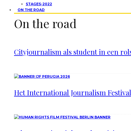
STAGES-2022
ON THE ROAD
On the road
Cityjournalism als student in een rol
Het International Journalism Festiva