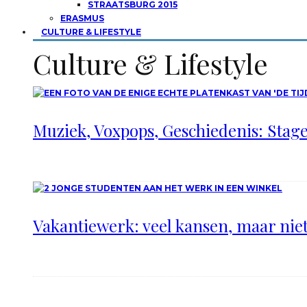
STRAATSBURG 2015
ERASMUS
CULTURE & LIFESTYLE
Culture & Lifestyle
Muziek, Voxpops, Geschiedenis: Stage 
Vakantiewerk: veel kansen, maar nie