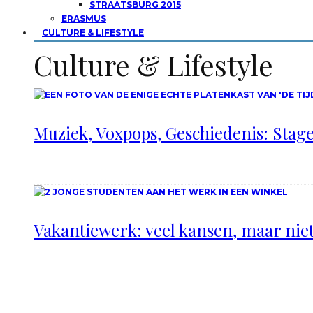
STRAATSBURG 2015
ERASMUS
CULTURE & LIFESTYLE
Culture & Lifestyle
Muziek, Voxpops, Geschiedenis: Stage 
Vakantiewerk: veel kansen, maar nie