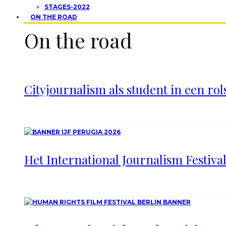
STAGES-2022
ON THE ROAD
On the road
Cityjournalism als student in een rol
Het International Journalism Festiva