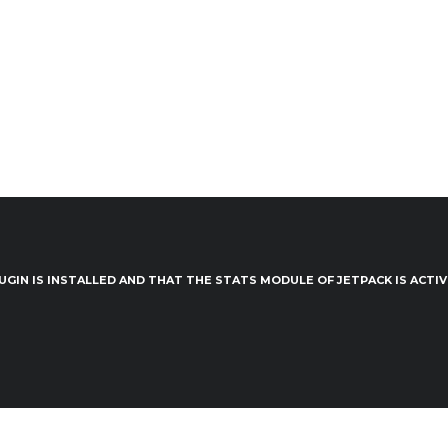
UGIN IS INSTALLED AND THAT THE STATS MODULE OF JETPACK IS ACTI