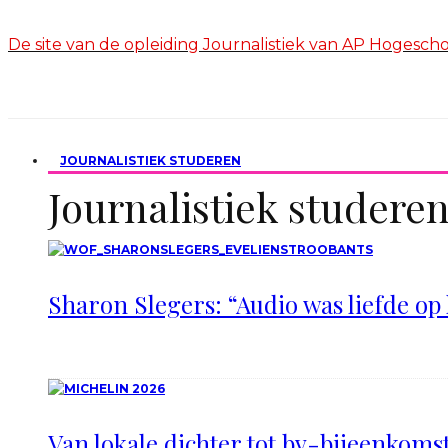
De site van de opleiding Journalistiek van AP Hogesc
JOURNALISTIEK STUDEREN
Journalistiek studere
Sharon Slegers: “Audio was liefde op 
Van lokale dichter tot bv-bijeenkomst