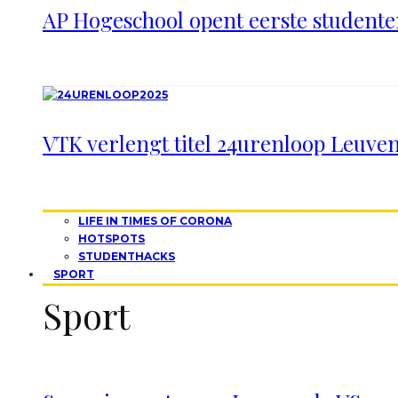
AP Hogeschool opent eerste studen
VTK verlengt titel 24urenloop Leuve
LIFE IN TIMES OF CORONA
HOTSPOTS
STUDENTHACKS
SPORT
Sport